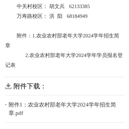
中关村校区：
胡文兵
62133385
万寿路校区：
洪
阳
68184949
附件：
1.
农业农村部老年大学
202
4
学年招生简
章
2.
农业农村部老年大学
202
4
学年学员报名登
记表
附件下载：
附件1：农业农村部老年大学2024学年招生简
章.pdf