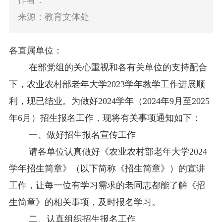
作者：
来源：教育文体处
各直属单位：
在部党组的关心重视和各有关单位的支持配合
下，农业农村部老年大学
202
3
学年教学工作进展顺
利，现已结业。为做好
202
4
学年（
202
4
年
9月至202
5
年
6月）招生报名工作，现将有关事项通知如下：
一、
做好招生报名宣传工作
请各单位认真做好《农业农村部老年大学
202
4
学年招生简章》（以下简称《招生简章》）的宣讲
工作，让每一位有学习需求的老同志都能了解《招
生简章》的相关事项，及时报名学习。
二、
认真组织招生报名工作