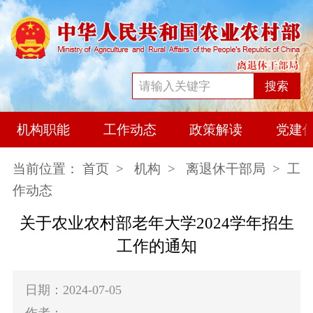
搜索
机构职能
工作动态
政策解读
党建
当前位置：
首页
>
机构
>
离退休干部局
> 工
作动态
关于农业农村部老年大学2024学年招生
工作的通知
日期：2024-07-05