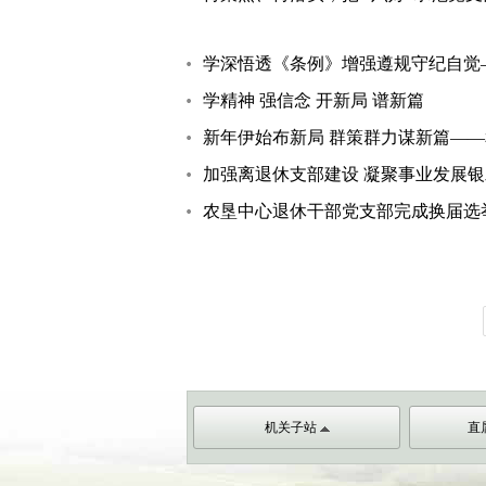
学深悟透《条例》增强遵规守纪自觉
学精神 强信念 开新局 谱新篇
新年伊始布新局 群策群力谋新篇—
加强离退休支部建设 凝聚事业发展
农垦中心退休干部党支部完成换届选
机关子站
直