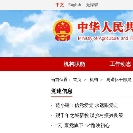
无障碍
中文
English
机构职能
工作动态
当前位置：
首页
>
机构
>
离退休干部局
党建信息
范小建：信党爱党 永远跟党走
观千年之城新貌 谋乡村振兴良策 
“云”聚党旗下 “e”路映初心