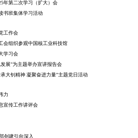
25年第二次学习（扩大）会
读书班集体学习活动
治党工作会
工会组织参观中国核工业科技馆
大学习会
色发展”为主题举办宣讲报告会
承大钊精神 凝聚奋进力量”主题党日活动
伟力
信息宣传工作讲评会
支部创建引向深入