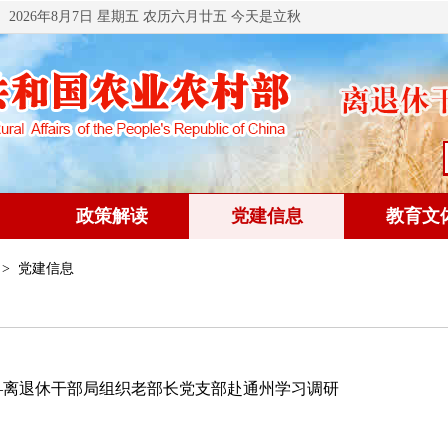
2026年8月7日 星期五 农历六月廿五 今天是立秋
政策解读
党建信息
教育文
> 党建信息
——离退休干部局组织老部长党支部赴通州学习调研