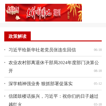
政策解读
习近平给新华社老党员张连生回信
06-18
农业农村部离退休干部局2024年度部门决算公
开
08-18
深学精神强业务 狠抓部署促落实
05-12
信团鼓楼话振兴，习近平：祝你们的日子越过
越红火
03-18