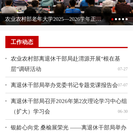
农业农村部老年大学2025—2026学年正式开班
工作动态
农业农村部离退休干部局赴渭源开展“根在基
层”调研活动
07-27
离退休干部局举办党委书记专题党课报告会
07-07
离退休干部局召开2026年第2次理论学习中心组
（扩大）学习会
06-30
银龄心向党 桑榆展荣光 ——离退休干部局举办