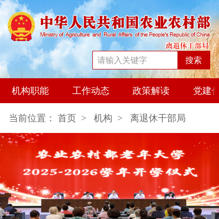
搜索
机构职能
工作动态
政策解读
党建
当前位置：
首页
>
机构
>
离退休干部局