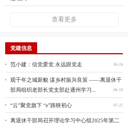
查看更多
党建信息
范小建：信党爱党 永远跟党走
06-24
观千年之城新貌 谋乡村振兴良策 ——离退休干
部局组织老部长党支部赴通州学习...
06-18
“云”聚党旗下 “e”路映初心
07-25
离退休干部局召开理论学习中心组2025年第二