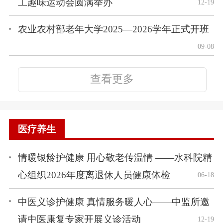
工趣味运动会圆满举办
12-19
农业农村部老年大学2025—2026学年正式开班
09-08
查看更多
医疗养生
情暖银龄护健康 用心敬老传温情 ——水科院精
心组织2026年度离退休人员健康体检
06-18
中医义诊护健康 真情服务暖人心——中监所邀
请中医康复专家开展义诊活动
12-19