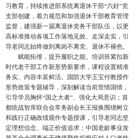
习教育，
持续
推进部系统离退休干部“六好”党
支部创建，着力规范和加强退休干部教育管理
监督，建强新一届离退休党务干部队伍，以更
高标准推动各项工作落地见效、走深走实，引
导老同志始终做到离岗不离党、退休不褪色。
赋能拓维，提升履职之能。
培训
班
紧扣新
时代老干部工作新形势新要求，课程设置精准
务实、内容丰富鲜活。国防大学王宝付教授作
形势政策专题辅导，深刻解读当前世情国情，
引导学员胸怀“国之大者”、强化大局意识；首
都统战智库联合会常务副会长王报换围绕树立
和践行正确政绩观作专题授课，引导老同志坚
定理想信念、端正价值追求；中国老龄事业发