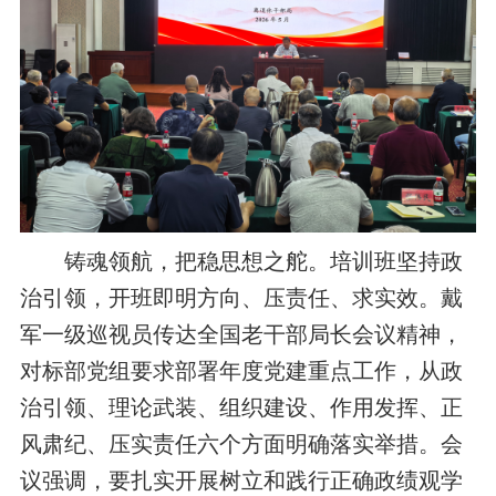
铸魂领航，把稳思想之舵。
培训班坚持政
治引领，开班即明方向、压责任、求实效。戴
军一级巡视员传达全国老干部局长会议精神，
对标部党组要求部署年度党建重点工作，
从政
治引领、理论武装、组织建设、作用发挥、正
风肃纪、压实责任六个方面
明确落实举措
。会
议强调，要扎实开展树立和践行正确政绩观学