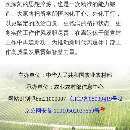
次深刻的思想淬炼，也是一次精准的能力锻
造。大家
将
把所学所悟内化于心、外化于行，
以更坚定的政治自觉、更饱满的精神状态、更
务实的工作作风履职尽责，在离退休干部党建
工作中再建新功，为推动新时代
离退休
干部工
作高质量发展贡献智慧力量。
主办单位：中华人民共和国农业农村部
承办单位：农业农村部信息中心
网站识别码bm21000007
京ICP备05039419号-2
京公网安备 11010502037559号