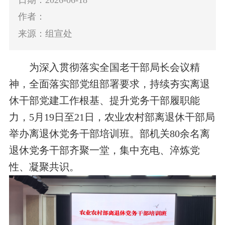
作者：
来源：组宣处
为深入贯彻落实全国老干部局长会议精
神，全面落实部党组部署要求，持续夯实离退
休干部党建工作根基、提升党务干部履职能
力
，5月19日至21日，农业农村部离退休干部局
举办离退休党务干部培训班。
部
机关80余
名离
退休党务干部齐聚一堂，集中充电、淬炼党
性、凝聚共识。