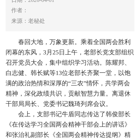
作者：
来源：老秘处
春回大地，万象更新。乘着全国两会胜利
闭幕的东风，
3
月
25
日上午，老部长党支部组织
召开党员大会，集中
组织学习活动。
陈耀邦、
白志健、韩长赋等
13
位
老部长齐聚一堂，以饱
满的政治热情和深厚的“三农”情怀，
共学两会
精神，深化政绩共识，贡献智慧力量
。
离退休
干部局局长、党委书记魏琦列席会议。
会上，
支部书记
牛盾
同志
传达了韩俊部长
《在传达学习全国两会精神干部会上的讲话》
和张治礼副部长《全国两会精神传达提纲》精