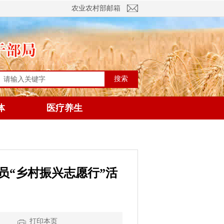
农业农村部邮箱
搜索
体
医疗养生
员“乡村振兴志愿行”活
】
打印本页