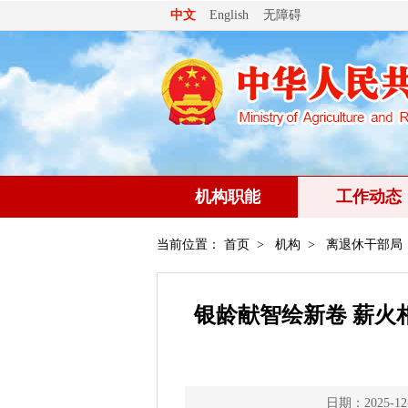
无障碍
中文
English
机构职能
工作动态
当前位置：
首页
>
机构
>
离退休干部局
银龄献智绘新卷 薪火
日期：2025-12