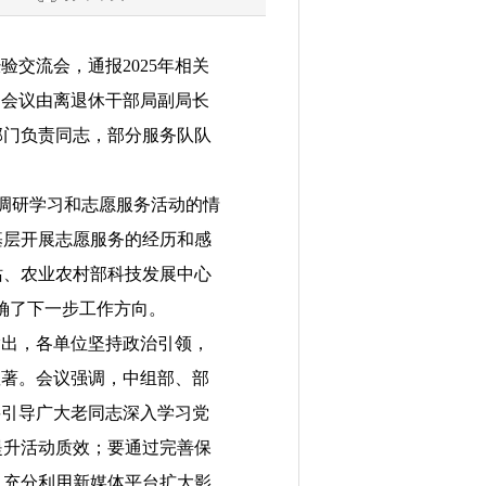
经验交流会
，通报
2025
年相关
。会议由离退休干部局副局长
部门负责同志，部分服务队队
调研学习和志愿服务
活动的情
基层开展志愿服务的经历和感
站、农业农村部科技发展中心
确了下一步工作方向。
指出，各单位坚持政治引领，
显著。会议强调，中组部、部
要引导广大老同志深入学习党
提升活动质效
；要通过完善保
，充分利用新媒体平台扩大影