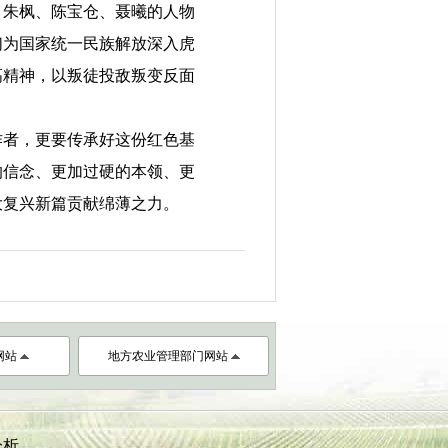
、朱枫、陈宝仓、聂曦的人物
们为国家统一民族解放深入虎
高精神，
以叛徒投敌叛变反面
作者
，更要传承好这份红色基
的信念、更加过硬的本领、更
大复兴新篇贡献绵薄之力
。
网站
地方农业管理部门网站
分析