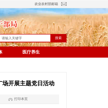
农业农村部邮箱
搜索
体
医疗养生
广场开展主题党日活动
】
打印本页