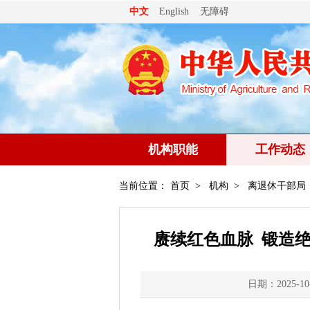
无障碍
中文
English
机构职能
工作动态
当前位置：
首页
>
机构
>
离退休干部局
赓续红色血脉 锻造
日期：2025-10