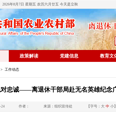
2026年8月7日 星期五 农历六月廿五 今天是立秋
政策解读
党建信息
教育文
> 工作动态
绝对忠诚——离退休干部局赴无名英雄纪念
-24
作者：
来源：组织宣传处
【字号：
大
中
小