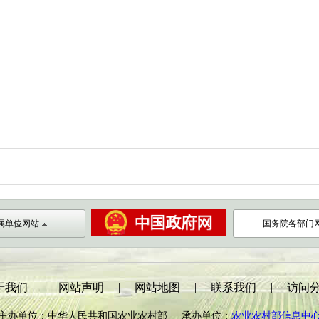
属单位网站
国务院各部门
|
|
|
|
于我们
网站声明
网站地图
联系我们
访问
主办单位：中华人民共和国农业农村部 承办单位：
农业农村部信息中