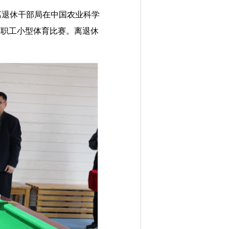
离退休干部局在中国农业科学
部职工小型体育比赛
。
离退休