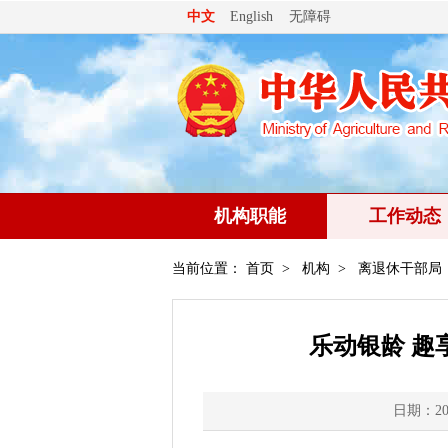
无障碍
中文
English
机构职能
工作动态
当前位置：
首页
>
机构
>
离退休干部局
乐动银龄 
日期：202