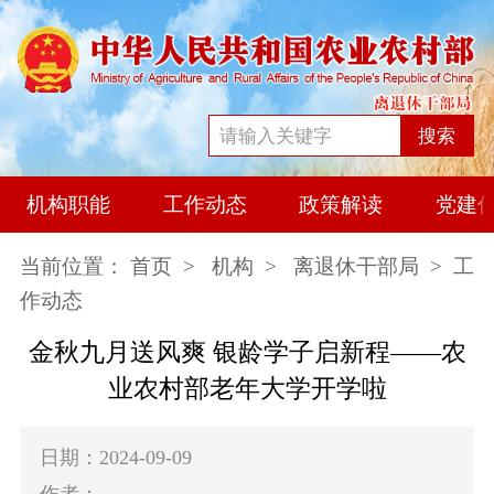
搜索
机构职能
工作动态
政策解读
党建
当前位置：
首页
>
机构
>
离退休干部局
> 工
作动态
金秋九月送风爽 银龄学子启新程——农
业农村部老年大学开学啦
日期：2024-09-09