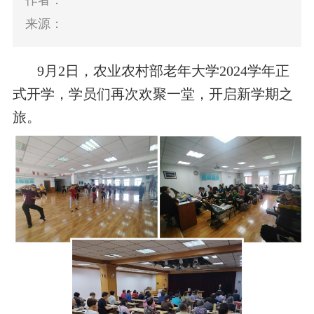
作者：
来源：
9月2日，
农业农村部老年大学
2024
学年
正
式开学，学员们再次欢聚一堂，开启新学期之
旅。