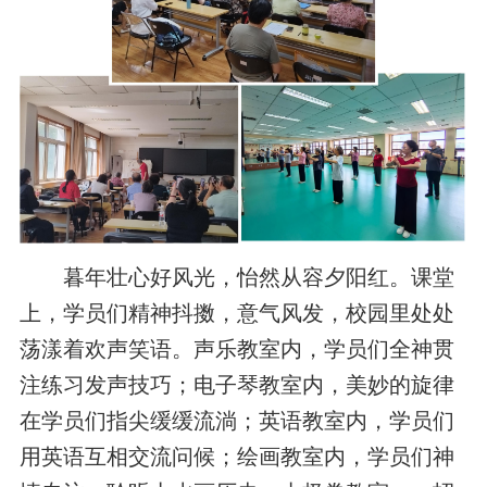
暮年壮心好风光，怡然从容夕阳红。课堂
上，学员们精神抖擞，意气风发，校园里处处
荡漾着欢声笑语。声乐教室内，学员们全神贯
注练习发声技巧；电子琴教室内，美妙的旋律
在学员们指尖缓缓流淌；英语教室内，学员们
用英语互相交流问候；绘画教室内，学员们神