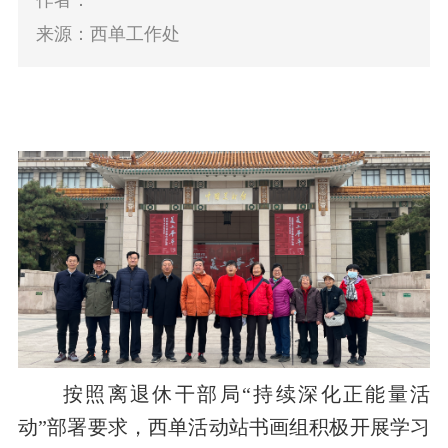
作者：
来源：西单工作处
按照离退休干部局“持续深化正能量活
动”部署要求，西单
活动
站书画组积极开展学习