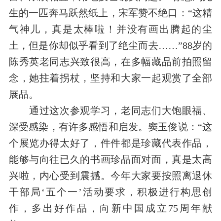
生的一匹奔马跃然纸上，宋军赞不绝口：“这精
气神儿，真是太棒啦！并没有画出腾起的尘
土，但是你却似乎看到了绝尘而去……”88岁的
陈秀英老同志兴致很高，在多幅藏品前拍照留
念，她拄着拐杖，坚持和大家一起观赏了全部
展品。
通过这次参观学习，老同志们大饱眼福、
深受感染，有许多感悟和启发。窦玉俊说：“这
个展览办得太好了，件件都是珍藏代表作品，
能够与向往已久的书画珍品面对面，真是太高
兴啦，内心受到震撼。今年大家要按照离退休
干部局‘五个一’活动要求，积极进行构思创
作，多出好作品，向新中国成立75周年献