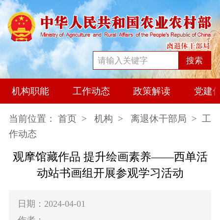
搜索
机构职能
工作动态
政策解读
党建
当前位置：
首页
>
机构
>
离退休干部局
> 工
作动态
观摩馆藏作品 提升绘画素养——西单活
动站书画组开展参观学习活动
日期：2024-04-01