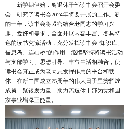
新学期伊始，离退休干部读书会召开会委
会，研究了读书会2024年将要开展的工作。新
的一年，读书会将
紧密结合老同志的学习兴
趣、爱好和需求，全面开展内容丰富、各具特
色的读书交流活动，充分发挥读书会“知识库、
信息岛、连心桥”的作用。
继续坚持将读书活动
与支部学习、思想引导、丰富生活相融合，使
读书会真正成为老同志发挥作用的平台和载
体，在新中国成立75周年的伟大日子里赞辉煌
成就、聚银发力量，助力离退休干部为党和国
家事业增添正能量。