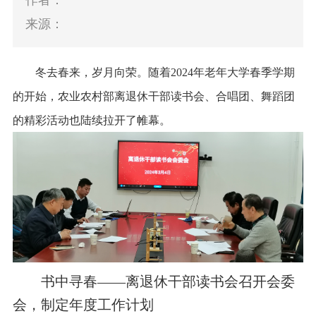
作者：
来源：
冬去春来，岁月向荣。随着2
024
年
老年大学
春季学期
的开始，农业农村部离退休干部读书会、合唱团、舞蹈团
的精彩活动也陆续拉开了帷幕。
书中寻春——离退休干部读书会召开会委
会，制定年度工作计划