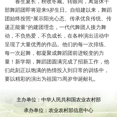
春生夏长，秋收冬藏。转眼间，离退休干
部舞蹈团即将迎来9岁生日。自组建以来，舞蹈
团始终按照“展示阳光心态、传承优良传统、传
递正能量”的建团理念，一代代舞团人接力舞
动，不负热爱，不负成长，在各种演出活动中
呈现
了大量优秀的作品。他们的每一次排练、
每一次起舞，都凝聚成舞蹈团前进蜕变的力
量！新学期，舞蹈团圆满完成了招新工作，他
们此刻正以饱满的热情投入到日常的训练中，
要以精彩的演出为祖国75周岁华诞献礼。
主办单位：中华人民共和国农业农村部
承办单位：农业农村部信息中心