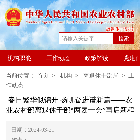
搜索
机构职能
工作动态
政策解读
党建
当前位置：
首页
>
机构
>
离退休干部局
> 工
作动态
春日繁华似锦开 扬帆奋进谱新篇——农
业农村部离退休干部“两团一会”再启新程
日期：2024-03-21