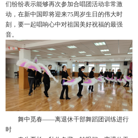
们纷纷表示能够再次参加合唱团活动非常激
动，在新中国即将迎来75周岁生日的伟大时
刻，要一起唱响心中对祖国美好祝福的最强
音。
舞中觅春——离退休干部舞蹈团训练进行
时