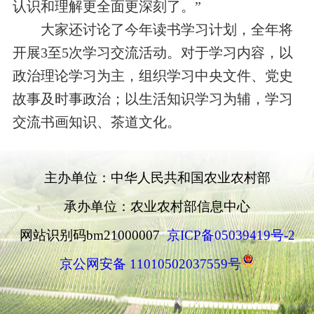
认识和理解更全面更深刻了。
”
大家
还
讨论了今年读书学习计划，全年将
开展3至5次学习交流活动。对于学习内容，
以
政治理论学习为主，组织学习中央文件、党史
故事及时事政治；以生活知识学习为辅，学习
交流书画知识、茶道文化。
主办单位：中华人民共和国农业农村部
承办单位：农业农村部信息中心
网站识别码bm21000007
京ICP备05039419号-2
京公网安备 11010502037559号