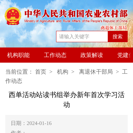
搜索
机构职能
工作动态
政策解读
党建
当前位置：
首页
>
机构
>
离退休干部局
> 工
作动态
西单活动站读书组举办新年首次学习活
动
日期：2024-01-16