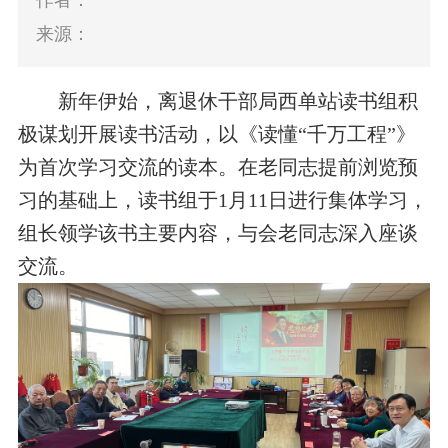
作者：
来源：
新年伊始，
离退休
干部局
西单站读书组积
极谋划开展读书活动，以《读懂“千万工程”》
为首次学习交流的读本。在老同志提前浏览预
习的基础上，读书组于1月11日进行集体学习，
组长领学该书主要内容，与会老同志深入
座谈
交流。